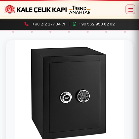
+90 212 277 34 71
|
+90 552 950 62 02
Aramaya başlamak için ürün adı veya model
kodu yazın