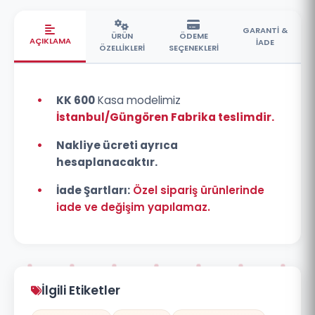
GARANTİ &
ÜRÜN
ÖDEME
AÇIKLAMA
İADE
ÖZELLİKLERİ
SEÇENEKLERİ
•
KK 600
Kasa modelimiz
İstanbul/Güngören Fabrika teslimdir.
•
Nakliye ücreti ayrıca
hesaplanacaktır.
•
İade Şartları:
Özel sipariş ürünlerinde
iade ve değişim yapılamaz.
İlgili Etiketler