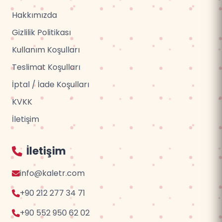
Hakkımızda
Gizlilik Politikası
Kullanım Koşulları
Teslimat Koşulları
İptal / İade Koşulları
KVKK
İletişim
İletişim
info@kaletr.com
+90 212 277 34 71
+90 552 950 62 02