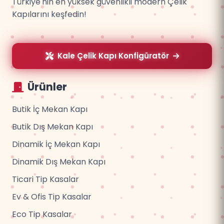
Türkiye'nin en yüksek güvenlikli modern Çelik
Kapılarını keşfedin!
Kale Çelik Kapı Konfigüratör
Ürünler
Butik İç Mekan Kapı
Butik Dış Mekan Kapı
Dinamik İç Mekan Kapı
Dinamik Dış Mekan Kapı
Ticari Tip Kasalar
Ev & Ofis Tip Kasalar
Eco Tip Kasalar