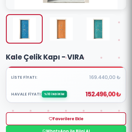
Kale Çelik Kapı - VIRA
169.440,00 ₺
LISTE FIYATI:
152.496,00 ₺
HAVALE FIYATI:
%10 İNDİRİM
Favorilere Ekle
WhatsApp ile Bilgi Al