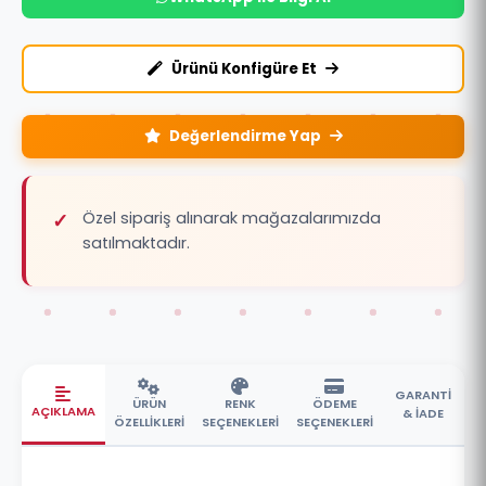
Ürünü Konfigüre Et
Değerlendirme Yap
Özel sipariş alınarak mağazalarımızda
satılmaktadır.
GARANTİ
ÜRÜN
RENK
ÖDEME
AÇIKLAMA
& İADE
ÖZELLİKLERİ
SEÇENEKLERİ
SEÇENEKLERİ