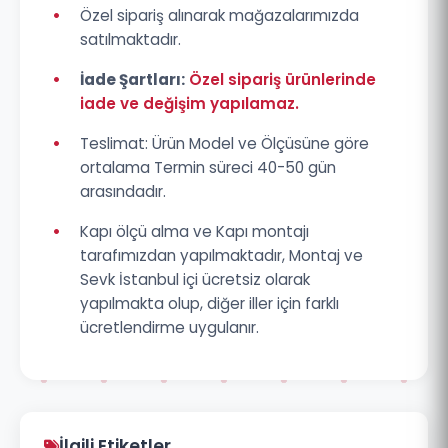
•
Özel sipariş alınarak mağazalarımızda
satılmaktadır.
•
İade Şartları:
Özel sipariş ürünlerinde
iade ve değişim yapılamaz.
•
Teslimat: Ürün Model ve Ölçüsüne göre
ortalama Termin süreci 40-50 gün
arasındadır.
•
Kapı ölçü alma ve Kapı montajı
tarafımızdan yapılmaktadır, Montaj ve
Sevk İstanbul içi ücretsiz olarak
yapılmakta olup, diğer iller için farklı
ücretlendirme uygulanır.
İlgili Etiketler