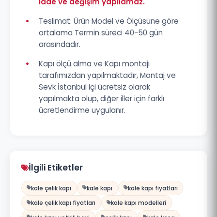
iade ve değişim yapılamaz.
•
Teslimat: Ürün Model ve Ölçüsüne göre
ortalama Termin süreci 40-50 gün
arasındadır.
•
Kapı ölçü alma ve Kapı montajı
tarafımızdan yapılmaktadır, Montaj ve
Sevk İstanbul içi ücretsiz olarak
yapılmakta olup, diğer iller için farklı
ücretlendirme uygulanır.
İlgili Etiketler
kale çelik kapı
kale kapı
kale kapı fiyatları
kale çelik kapı fiyatları
kale kapı modelleri