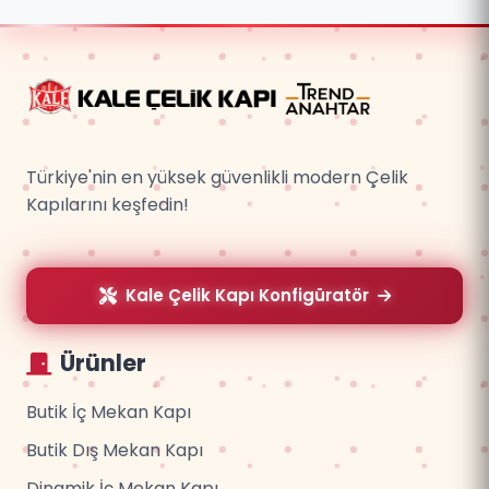
Türkiye'nin en yüksek güvenlikli modern Çelik
Kapılarını keşfedin!
Kale Çelik Kapı Konfigüratör
Ürünler
Butik İç Mekan Kapı
Butik Dış Mekan Kapı
Dinamik İç Mekan Kapı