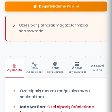
Değerlendirme Yap
Özel sipariş alınarak mağazalarımızda
satılmaktadır.
GARANTİ
ÜRÜN
RENK
ÖDEME
AÇIKLAMA
& İADE
ÖZELLİKLERİ
SEÇENEKLERİ
SEÇENEKLERİ
•
Özel sipariş alınarak mağazalarımızda
satılmaktadır.
•
İade Şartları:
Özel sipariş ürünlerinde