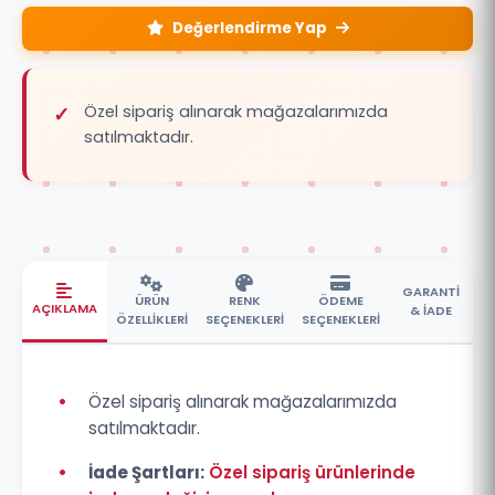
Değerlendirme Yap
Özel sipariş alınarak mağazalarımızda
satılmaktadır.
GARANTİ
ÜRÜN
RENK
ÖDEME
AÇIKLAMA
& İADE
ÖZELLİKLERİ
SEÇENEKLERİ
SEÇENEKLERİ
•
Özel sipariş alınarak mağazalarımızda
satılmaktadır.
•
İade Şartları:
Özel sipariş ürünlerinde