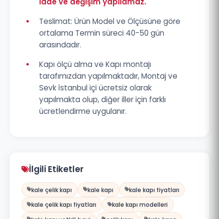
iade ve değişim yapılamaz.
•
Teslimat: Ürün Model ve Ölçüsüne göre
ortalama Termin süreci 40-50 gün
arasındadır.
•
Kapı ölçü alma ve Kapı montajı
tarafımızdan yapılmaktadır, Montaj ve
Sevk İstanbul içi ücretsiz olarak
yapılmakta olup, diğer iller için farklı
ücretlendirme uygulanır.
İlgili Etiketler
kale çelik kapı
kale kapı
kale kapı fiyatları
kale çelik kapı fiyatları
kale kapı modelleri