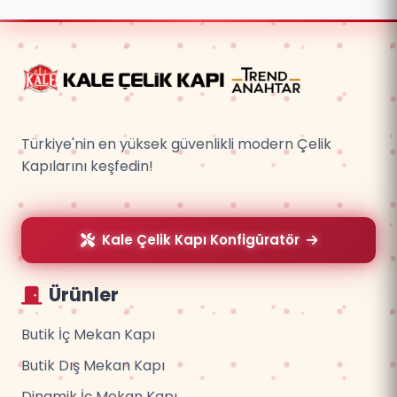
Türkiye'nin en yüksek güvenlikli modern Çelik
Kapılarını keşfedin!
Kale Çelik Kapı Konfigüratör
Ürünler
Butik İç Mekan Kapı
Butik Dış Mekan Kapı
Dinamik İç Mekan Kapı