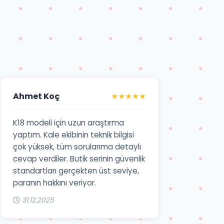
Ahmet Koç
★★★★★
K18 modeli için uzun araştırma
yaptım. Kale ekibinin teknik bilgisi
çok yüksek, tüm sorularıma detaylı
cevap verdiler. Butik serinin güvenlik
standartları gerçekten üst seviye,
paranın hakkını veriyor.
31.12.2025