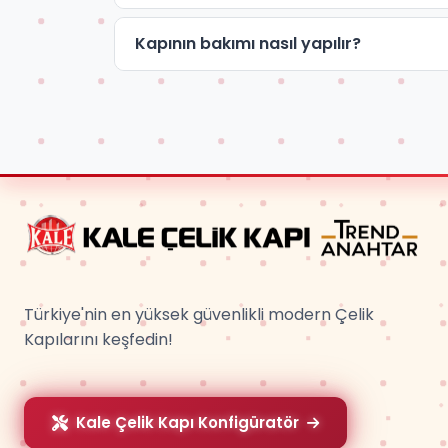
Kapının bakımı nasıl yapılır?
Türkiye'nin en yüksek güvenlikli modern Çelik
Kapılarını keşfedin!
Kale Çelik Kapı Konfigüratör