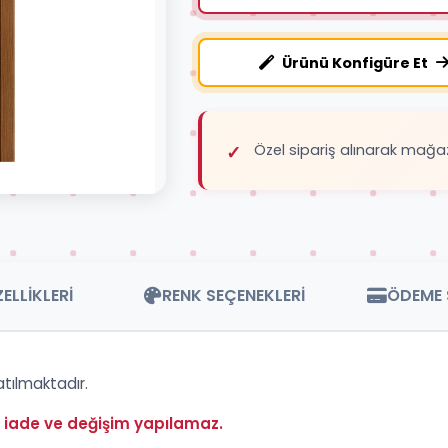
Ürünü Konfigüre Et
Özel sipariş alınarak mağa
ELLİKLERİ
RENK SEÇENEKLERİ
ÖDEME 
tılmaktadır.
e iade ve değişim yapılamaz.