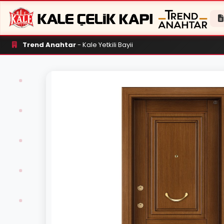
Trend Anahtar
- Kale Yetkili Bayii