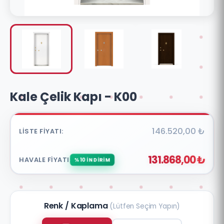
Kale Çelik Kapı - K00
146.520,00 ₺
LISTE FIYATI:
131.868,00 ₺
HAVALE FIYATI:
%10 İNDİRİM
Renk / Kaplama
(Lütfen Seçim Yapın)