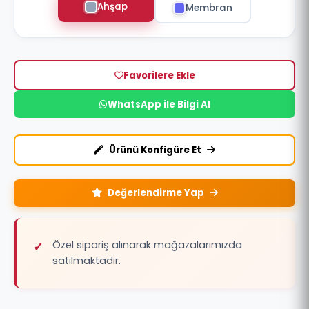
Ahşap
Membran
Favorilere Ekle
WhatsApp ile Bilgi Al
Ürünü Konfigüre Et
Değerlendirme Yap
Özel sipariş alınarak mağazalarımızda
satılmaktadır.