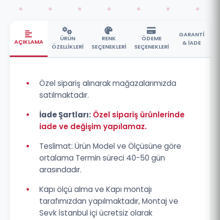
GARANTİ
ÜRÜN
RENK
ÖDEME
AÇIKLAMA
& İADE
ÖZELLİKLERİ
SEÇENEKLERİ
SEÇENEKLERİ
•
Özel sipariş alınarak mağazalarımızda
satılmaktadır.
•
İade Şartları:
Özel sipariş ürünlerinde
iade ve değişim yapılamaz.
•
Teslimat: Ürün Model ve Ölçüsüne göre
ortalama Termin süreci 40-50 gün
arasındadır.
•
Kapı ölçü alma ve Kapı montajı
tarafımızdan yapılmaktadır, Montaj ve
Sevk İstanbul içi ücretsiz olarak