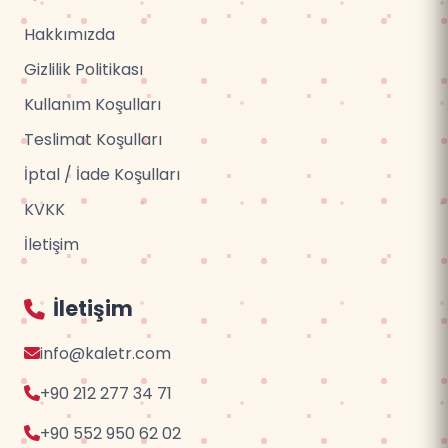
Hakkımızda
Gizlilik Politikası
Kullanım Koşulları
Teslimat Koşulları
İptal / İade Koşulları
KVKK
İletişim
İletişim
info@kaletr.com
+90 212 277 34 71
+90 552 950 62 02