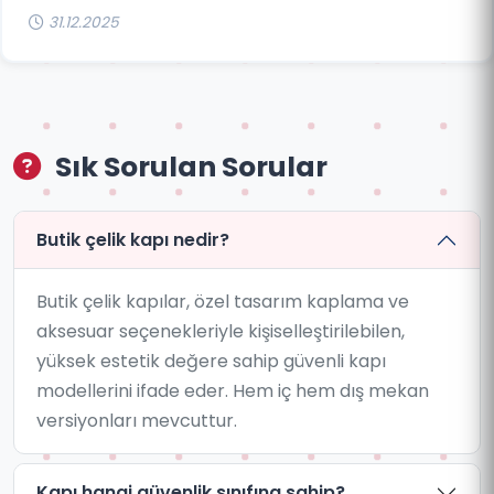
31.12.2025
Sık Sorulan Sorular
Butik çelik kapı nedir?
Butik çelik kapılar, özel tasarım kaplama ve
aksesuar seçenekleriyle kişiselleştirilebilen,
yüksek estetik değere sahip güvenli kapı
modellerini ifade eder. Hem iç hem dış mekan
versiyonları mevcuttur.
Kapı hangi güvenlik sınıfına sahip?