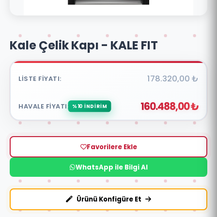
Kale Çelik Kapı - KALE FIT
178.320,00 ₺
LISTE FIYATI:
160.488,00 ₺
HAVALE FIYATI:
%10 İNDİRİM
Favorilere Ekle
WhatsApp ile Bilgi Al
Ürünü Konfigüre Et