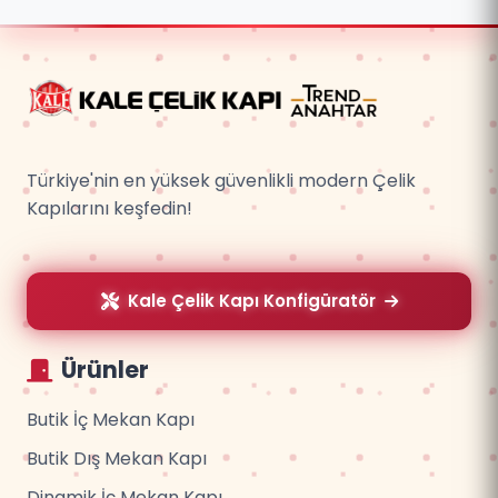
Türkiye'nin en yüksek güvenlikli modern Çelik
Kapılarını keşfedin!
Kale Çelik Kapı Konfigüratör
Ürünler
Butik İç Mekan Kapı
Butik Dış Mekan Kapı
Dinamik İç Mekan Kapı