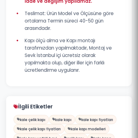
iade ve değişim yapılamaz.
•
Teslimat: Ürün Model ve Ölçüsüne göre
ortalama Termin süreci 40-50 gün
arasındadır.
•
Kapı ölçü alma ve Kapı montajı
tarafımızdan yapılmaktadır, Montaj ve
Sevk İstanbul içi ücretsiz olarak
yapılmakta olup, diğer iller için farklı
ücretlendirme uygulanır.
İlgili Etiketler
kale çelik kapı
kale kapı
kale kapı fiyatları
kale çelik kapı fiyatları
kale kapı modelleri