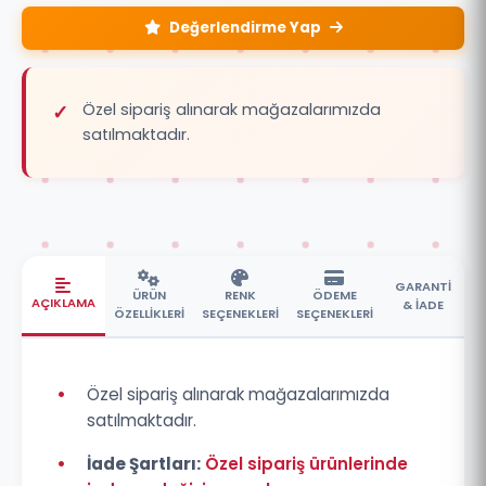
Değerlendirme Yap
Özel sipariş alınarak mağazalarımızda
satılmaktadır.
GARANTİ
ÜRÜN
RENK
ÖDEME
AÇIKLAMA
& İADE
ÖZELLİKLERİ
SEÇENEKLERİ
SEÇENEKLERİ
•
Özel sipariş alınarak mağazalarımızda
satılmaktadır.
•
İade Şartları:
Özel sipariş ürünlerinde