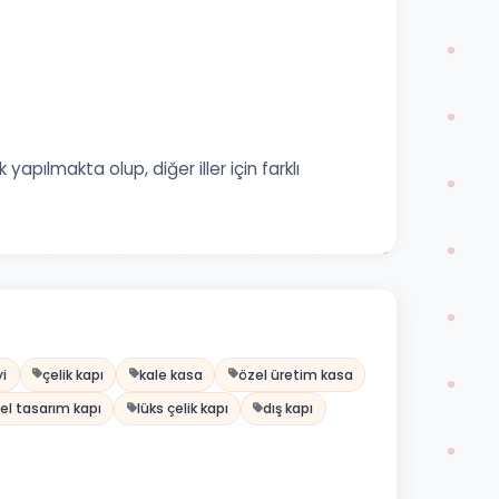
pılmakta olup, diğer iller için farklı
yi
çelik kapı
kale kasa
özel üretim kasa
el tasarım kapı
lüks çelik kapı
dış kapı