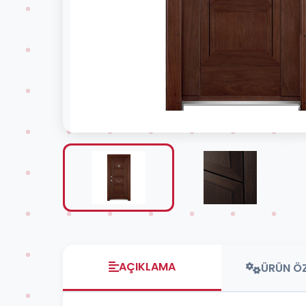
AÇIKLAMA
ÜRÜN ÖZ