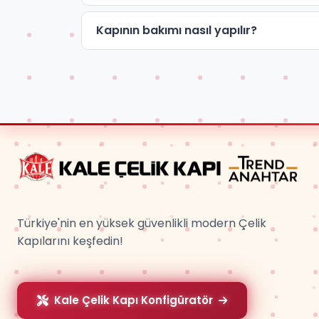
Kapının bakımı nasıl yapılır?
Türkiye'nin en yüksek güvenlikli modern Çelik
Kapılarını keşfedin!
Kale Çelik Kapı Konfigüratör