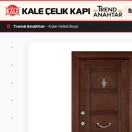
Trend Anahtar
- Kale Yetkili Bayii