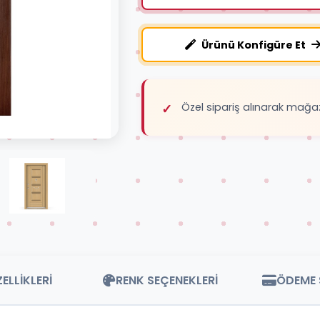
Ürünü Konfigüre Et
Özel sipariş alınarak mağa
ELLİKLERİ
RENK SEÇENEKLERİ
ÖDEME 