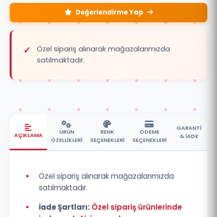
Değerlendirme Yap
Özel sipariş alınarak mağazalarımızda
satılmaktadır.
GARANTİ
ÜRÜN
RENK
ÖDEME
AÇIKLAMA
& İADE
ÖZELLİKLERİ
SEÇENEKLERİ
SEÇENEKLERİ
•
Özel sipariş alınarak mağazalarımızda
satılmaktadır.
•
İade Şartları:
Özel sipariş ürünlerinde