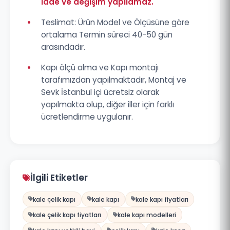
iade ve değişim yapılamaz.
•
Teslimat: Ürün Model ve Ölçüsüne göre
ortalama Termin süreci 40-50 gün
arasındadır.
•
Kapı ölçü alma ve Kapı montajı
tarafımızdan yapılmaktadır, Montaj ve
Sevk İstanbul içi ücretsiz olarak
yapılmakta olup, diğer iller için farklı
ücretlendirme uygulanır.
İlgili Etiketler
kale çelik kapı
kale kapı
kale kapı fiyatları
kale çelik kapı fiyatları
kale kapı modelleri