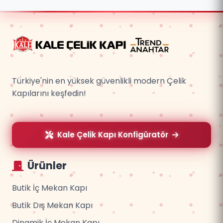
Türkiye'nin en yüksek güvenlikli modern Çelik
Kapılarını keşfedin!
Kale Çelik Kapı Konfigüratör
Ürünler
Butik İç Mekan Kapı
Butik Dış Mekan Kapı
Dinamik İç Mekan Kapı