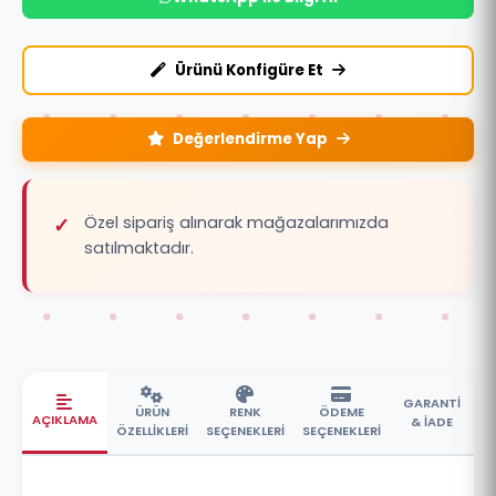
Ürünü Konfigüre Et
Değerlendirme Yap
Özel sipariş alınarak mağazalarımızda
satılmaktadır.
GARANTİ
ÜRÜN
RENK
ÖDEME
AÇIKLAMA
& İADE
ÖZELLİKLERİ
SEÇENEKLERİ
SEÇENEKLERİ