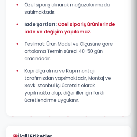
•
Özel sipariş alınarak mağazalarımızda
satılmaktadır.
•
İade Şartları:
Özel sipariş ürünlerinde
iade ve değişim yapılamaz.
•
Teslimat: Ürün Model ve Ölçüsüne göre
ortalama Termin süreci 40-50 gün
arasındadır.
•
Kapı ölçü alma ve Kapı montajı
tarafımızdan yapılmaktadır, Montaj ve
Sevk İstanbul içi ücretsiz olarak
yapılmakta olup, diğer iller için farklı
ücretlendirme uygulanır.
İlgili Etiketler