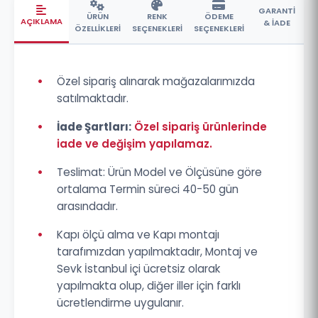
GARANTİ
ÜRÜN
RENK
ÖDEME
AÇIKLAMA
& İADE
ÖZELLİKLERİ
SEÇENEKLERİ
SEÇENEKLERİ
•
Özel sipariş alınarak mağazalarımızda
satılmaktadır.
•
İade Şartları:
Özel sipariş ürünlerinde
iade ve değişim yapılamaz.
•
Teslimat: Ürün Model ve Ölçüsüne göre
ortalama Termin süreci 40-50 gün
arasındadır.
•
Kapı ölçü alma ve Kapı montajı
tarafımızdan yapılmaktadır, Montaj ve
Sevk İstanbul içi ücretsiz olarak
yapılmakta olup, diğer iller için farklı
ücretlendirme uygulanır.