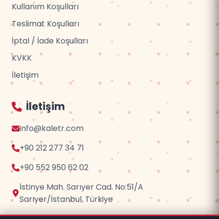
Kullanım Koşulları
Teslimat Koşulları
İptal / İade Koşulları
KVKK
İletişim
İletişim
info@kaletr.com
+90 212 277 34 71
+90 552 950 62 02
İstinye Mah. Sarıyer Cad. No:51/A
Sarıyer/İstanbul, Türkiye