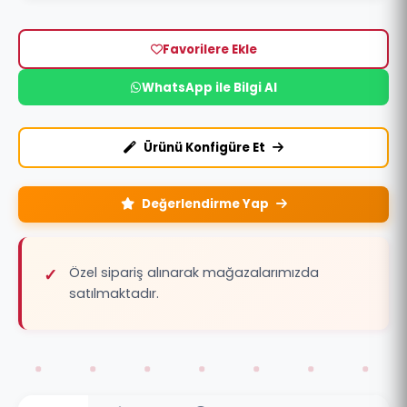
Favorilere Ekle
WhatsApp ile Bilgi Al
Ürünü Konfigüre Et
Değerlendirme Yap
Özel sipariş alınarak mağazalarımızda
satılmaktadır.