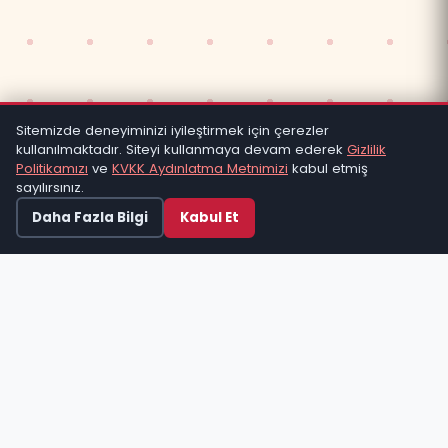
Sitemizde deneyiminizi iyileştirmek için çerezler
kullanılmaktadır. Siteyi kullanmaya devam ederek
Gizlilik
Politikamızı
ve
KVKK Aydınlatma Metnimizi
kabul etmiş
sayılırsınız.
Kabul Et
Daha Fazla Bilgi