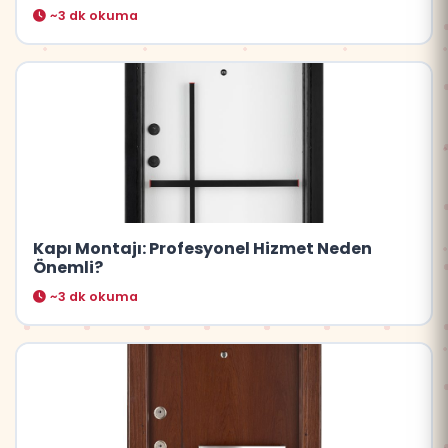
~3 dk okuma
Kapı Montajı: Profesyonel Hizmet Neden
Önemli?
~3 dk okuma