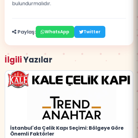
bulundurmalıdır.
Paylaş:
WhatsApp
Twitter
İlgili
Yazılar
İstanbul'da Çelik Kapı Seçimi: Bölgeye Göre
Önemli Faktörler