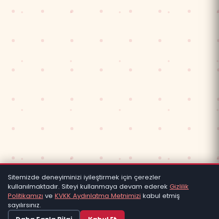
Sitemizde deneyiminizi iyileştirmek için çerezler
kullanılmaktadır. Siteyi kullanmaya devam ederek
Gizlilik
Politikamızı
ve
KVKK Aydınlatma Metnimizi
kabul etmiş
sayılırsınız.