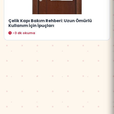
Çelik Kapı Bakım Rehberi: Uzun Ömürlü
Kullanım İçin İpuçları
~3 dk okuma